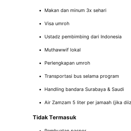
Makan dan minum 3x sehari
Visa umroh
Ustadz pembimbing dari Indonesia
Muthawwif lokal
Perlengkapan umroh
Transportasi bus selama program
Handling bandara Surabaya & Saudi
Air Zamzam 5 liter per jamaah (jika dii
Tidak Termasuk
Pembuatan paspor