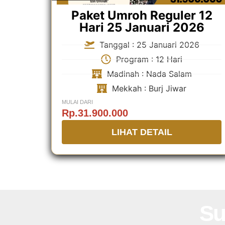
Paket Umroh Reguler 12
Hari 25 Januari 2026
Tanggal : 25 Januari 2026
Program : 12 Hari
Madinah : Nada Salam
Mekkah : Burj Jiwar
MULAI DARI
Rp.31.900.000
LIHAT DETAIL
Su