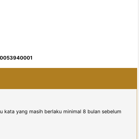
00053940001
uku kata yang masih berlaku minimal 8 bulan sebelum