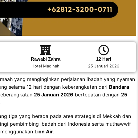
Rawabi Zahra
12 Hari
h
Hotel Madinah
25 Januari 2026
jamaah yang menginginkan perjalanan ibadah yang nyaman
ung selama 12 hari dengan keberangkatan dari
Bandara
keberangkatan
25 Januari 2026
bertepatan dengan
25
.
ng tiga yang berada pada area strategis di Mekkah dan
ingi pembimbing ibadah dari Indonesia serta muthawwif
n menggunakan
Lion Air
.