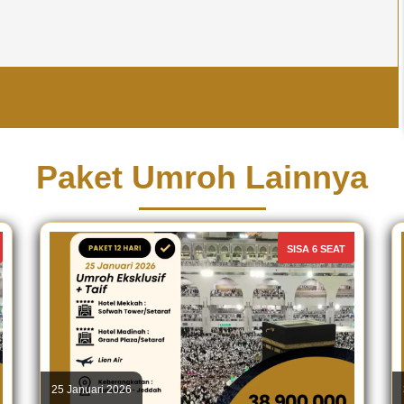
Paket Umroh Lainnya
SISA 6 SEAT
25 Januari 2026