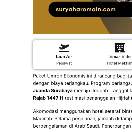
Lion Air
Emar Elite
Pesawat
Hotel Mekka
Paket Umroh Ekonomis ini dirancang bagi 
dengan biaya terjangkau. Program berlangs
Juanda Surabaya
menuju Jeddah. Tanggal 
Rajab 1447 H
(estimasi penanggalan Hijriah)
Akomodasi menggunakan hotel setaraf binta
Madinah. Selama perjalanan, jamaah didamp
berpengalaman di Arab Saudi. Penerbanga