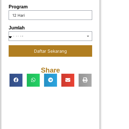
Program
Jumlah
Daftar Sekarang
Share