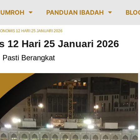
 UMROH
PANDUAN IBADAH
BLO
NOMIS 12 HARI 25 JANUARI 2026
 12 Hari 25 Januari 2026
Pasti Berangkat