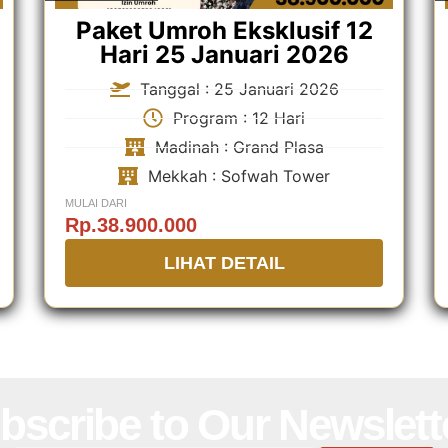
Paket Umroh Eksklusif 12
Hari 25 Januari 2026
Tanggal : 25 Januari 2026
Program : 12 Hari
Madinah : Grand Plasa
Mekkah : Sofwah Tower
MULAI DARI
Rp.38.900.000
LIHAT DETAIL
bscribe to Our Newslett