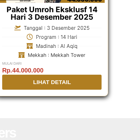
Paket Umroh Eksklusf 14
Hari 3 Desember 2025
Tanggal : 3 Desember 2025
Program : 14 Hari
Madinah : Al Aqiq
Mekkah : Mekkah Tower
MULAI DARI
Rp.44.000.000
LIHAT DETAIL
ers