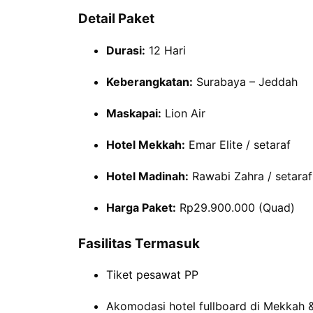
Detail Paket
Durasi:
12 Hari
Keberangkatan:
Surabaya – Jeddah
Maskapai:
Lion Air
Hotel Mekkah:
Emar Elite / setaraf
Hotel Madinah:
Rawabi Zahra / setaraf
Harga Paket:
Rp29.900.000 (Quad)
Fasilitas Termasuk
Tiket pesawat PP
Akomodasi hotel fullboard di Mekkah 