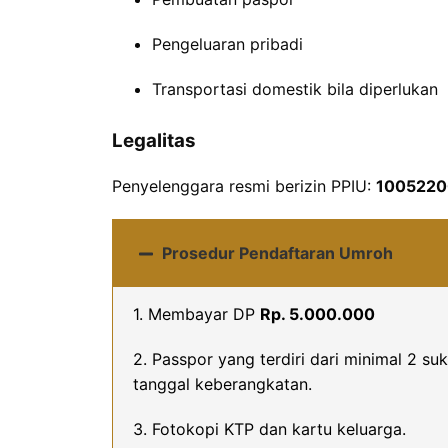
Pengeluaran pribadi
Transportasi domestik bila diperlukan
Legalitas
Penyelenggara resmi berizin PPIU:
100522
Prosedur Pendaftaran Umroh
1. Membayar DP
Rp. 5.000.000
2. Passpor yang terdiri dari minimal 2 s
tanggal keberangkatan.
3. Fotokopi KTP dan kartu keluarga.