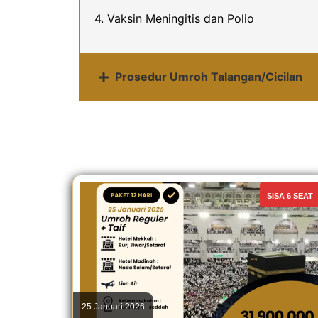
4. Vaksin Meningitis dan Polio
Prosedur Umroh Talangan/Cicilan
SISA 6 SEAT
25 Januari 2026