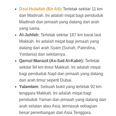
Dzul Hulaifah (Bir Ali)
:
Terletak sekitar 11 km
dari Madinah. Ini adalah miqat bagi penduduk
Madinah dan jemaah yang datang dari arah
yang sama.
Al-Juhfah:
Terletak sekitar 187 km barat laut
Makkah. Ini adalah miqat bagi jemaah yang
datang dari arah Syam (Suriah, Palestina,
Yordania) dan sekitarnya.
Qarnul Manazil (As-Sail Al-Kabir):
Terletak
sekitar 94 km timur Makkah. Ini adalah miqat
bagi penduduk Najd dan jemaah yang datang
dari arah timur seperti Dubai.
Yalamlam:
Sebuah bukit yang terletak 92 km
tenggara Makkah. Ini adalah miqat bagi
penduduk Yaman dan jemaah yang datang dari
arah selatan atau Asia, termasuk sebagian
besar penerbangan dari Asia Tenggara.