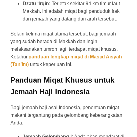
Dzatu ‘Irqin:
Terletak sekitar 94 km timur laut
Makkah. Ini adalah miqat bagi penduduk Irak
dan jemaah yang datang dari arah tersebut.
Selain kelima miqat utama tersebut, bagi jemaah
yang sudah berada di Makkah dan ingin
melaksanakan umroh lagi, terdapat miqat khusus.
Ketahui
panduan lengkap miqat di Masjid Aisyah
(Tan’im)
untuk keperluan ini.
Panduan Miqat Khusus untuk
Jemaah Haji Indonesia
Bagi jemaah haji asal Indonesia, penentuan miqat
makani tergantung pada gelombang keberangkatan
Anda:
Jemaah Gelombang I:
Anda akan mendarat di