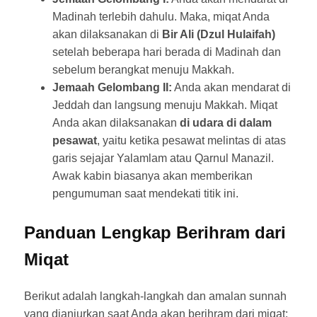
Madinah terlebih dahulu. Maka, miqat Anda
akan dilaksanakan di
Bir Ali (Dzul Hulaifah)
setelah beberapa hari berada di Madinah dan
sebelum berangkat menuju Makkah.
Jemaah Gelombang II:
Anda akan mendarat di
Jeddah dan langsung menuju Makkah. Miqat
Anda akan dilaksanakan
di udara di dalam
pesawat
, yaitu ketika pesawat melintas di atas
garis sejajar Yalamlam atau Qarnul Manazil.
Awak kabin biasanya akan memberikan
pengumuman saat mendekati titik ini.
Panduan Lengkap Berihram dari
Miqat
Berikut adalah langkah-langkah dan amalan sunnah
yang dianjurkan saat Anda akan berihram dari miqat: