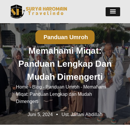
Panduan Umroh
Memahami Miqat:
Panduan Lengkap Dan
Mudah Dimengerti
Home
-
Blog
-
Panduan Umroh
-
Memahami
Miqat: Panduan Lengkap dan Mudah
Dimengerti
Juni 5, 2024
Ust. Jailani Abdillah