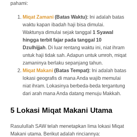
pahami:
Miqat Zamani
(Batas Waktu):
Ini adalah batas
waktu kapan ibadah haji bisa dimulai.
Waktunya dimulai sejak tanggal
1 Syawal
hingga terbit fajar pada tanggal 10
Dzulhijjah
. Di luar rentang waktu ini, niat ihram
untuk haji tidak sah. Adapun untuk umroh, miqat
zamaninya berlaku sepanjang tahun.
Miqat Makani
(Batas Tempat):
Ini adalah batas
lokasi geografis di mana Anda wajib memulai
niat ihram. Lokasinya berbeda-beda tergantung
dari arah mana Anda datang menuju Makkah.
5 Lokasi Miqat Makani Utama
Rasulullah SAW telah menetapkan lima lokasi Miqat
Makani utama. Berikut adalah rinciannya: