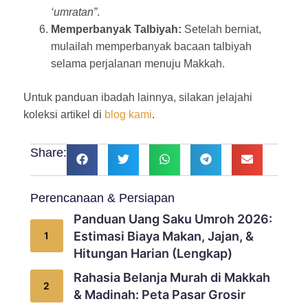
‘umratan”
.
Memperbanyak Talbiyah:
Setelah berniat,
mulailah memperbanyak bacaan talbiyah
selama perjalanan menuju Makkah.
Untuk panduan ibadah lainnya, silakan jelajahi
koleksi artikel di
blog kami
.
Share:
Perencanaan & Persiapan
Panduan Uang Saku Umroh 2026:
Estimasi Biaya Makan, Jajan, &
Hitungan Harian (Lengkap)
Rahasia Belanja Murah di Makkah
& Madinah: Peta Pasar Grosir