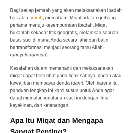
Bagi setiap jemaah yang akan melaksanakan ibadah
haji atau
umroh
, memahami Miqat adalah gerbang
pertama menuju kesempurnaan ibadah. Miqat
bukanlah sekadar titik geografis, melainkan sebuah
batas suci di mana Anda secara lahir dan batin
bertransformasi menjadi seorang tamu Allah
(
dhuyufurrahman
).
Kesalahan dalam memahami dan melaksanakan
miqat dapat berakibat pada tidak sahnya ibadah atau
kewajiban membayar denda (
dam
). Oleh karena itu,
panduan lengkap ini kami susun untuk Anda agar
dapat memulai perjalanan suci ini dengan ilmu,
keyakinan, dan ketenangan.
Apa Itu Miqat dan Mengapa
Sangat Penting?