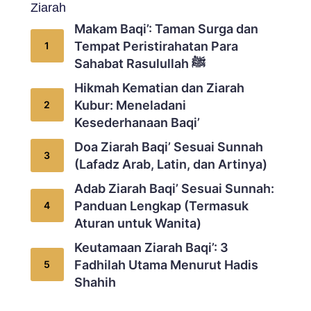
Ziarah
Makam Baqi’: Taman Surga dan
Tempat Peristirahatan Para
Sahabat Rasulullah ﷺ
Hikmah Kematian dan Ziarah
Kubur: Meneladani
Kesederhanaan Baqi’
Doa Ziarah Baqi’ Sesuai Sunnah
(Lafadz Arab, Latin, dan Artinya)
Adab Ziarah Baqi’ Sesuai Sunnah:
Panduan Lengkap (Termasuk
Aturan untuk Wanita)
Keutamaan Ziarah Baqi’: 3
Fadhilah Utama Menurut Hadis
Shahih