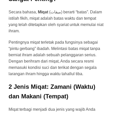
Secara bahasa,
Miqat
(ميقات) berarti “batas”. Dalam
istilah fikih, miqat adalah batas waktu dan tempat
yang telah ditetapkan oleh syariat untuk memulai niat
ihram.
Pentingnya miqat terletak pada fungsinya sebagai
“pintu gerbang” ibadah. Melintasi batas miqat tanpa
berniat ihram adalah sebuah pelanggaran serius.
Dengan berihram dari miqat, Anda secara resmi
memasuki kondisi suci dan terikat dengan segala
larangan ihram hingga waktu tahallul tiba.
2 Jenis Miqat: Zamani (Waktu)
dan Makani (Tempat)
Miqat terbagi menjadi dua jenis yang wajib Anda