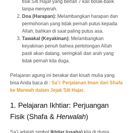
fisik Siti Hajar yang berlari 7 kali bolak-balik
tanpa menyerah.
Doa (Harapan):
Melambangkan harapan dan
permohonan yang tidak pernah putus kepada
Allah, bahkan di saat paling putus asa.
Tawakal (Keyakinan):
Melambangkan
keyakinan penuh bahwa pertolongan Allah
pasti akan datang, seringkali dari arah yang
tidak pernah kita duga.
Pelajaran agung ini berakar dari kisah mulia yang
bisa Anda baca di :
Sa’i: Perjalanan Iman dari Shafa
ke Marwah dalam Jejak Siti Hajar
.
1. Pelajaran Ikhtiar: Perjuangan
Fisik (Shafa &
Herwalah
)
Sa’i adalah simbol
Ikhtiar (usaha)
kita di dunia.