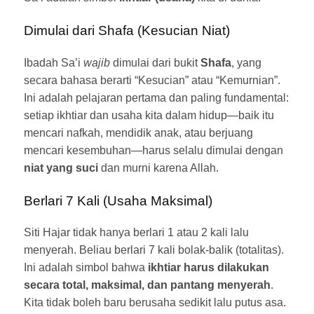
Dimulai dari Shafa (Kesucian Niat)
Ibadah Sa’i
wajib
dimulai dari bukit
Shafa
, yang
secara bahasa berarti “Kesucian” atau “Kemurnian”.
Ini adalah pelajaran pertama dan paling fundamental:
setiap ikhtiar dan usaha kita dalam hidup—baik itu
mencari nafkah, mendidik anak, atau berjuang
mencari kesembuhan—harus selalu dimulai dengan
niat yang suci
dan murni karena Allah.
Berlari 7 Kali (Usaha Maksimal)
Siti Hajar tidak hanya berlari 1 atau 2 kali lalu
menyerah. Beliau berlari 7 kali bolak-balik (totalitas).
Ini adalah simbol bahwa
ikhtiar harus dilakukan
secara total, maksimal, dan pantang menyerah
.
Kita tidak boleh baru berusaha sedikit lalu putus asa.