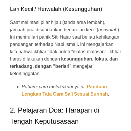
Lari Kecil / Herwalah (Kesungguhan)
Saat melintasi pilar hijau (tanda area lembah),
jamaah pria disunnahkan berlari-lari kecil (
herwalah
).
Ini meniru lari panik Siti Hajar saat beliau kehilangan
pandangan terhadap Nabi Ismail. Ini mengajarkan
kita bahwa ikhtiar tidak boleh “malas-malasan”. Ikhtiar
harus dilakukan dengan
kesungguhan, fokus, dan
terkadang, dengan “berlari”
mengejar
ketertinggalan.
Pahami cara melakukannya di:
Panduan
Lengkap Tata Cara Sa’i Sesuai Sunnah
.
2. Pelajaran Doa: Harapan di
Tengah Keputusasaan