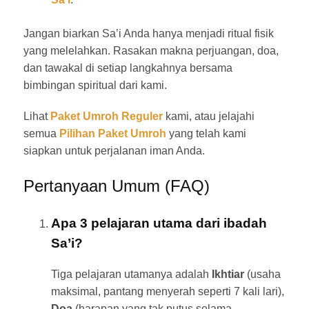
Jangan biarkan Sa’i Anda hanya menjadi ritual fisik
yang melelahkan. Rasakan makna perjuangan, doa,
dan tawakal di setiap langkahnya bersama
bimbingan spiritual dari kami.
Lihat
Paket Umroh Reguler
kami, atau jelajahi
semua
Pilihan Paket Umroh
yang telah kami
siapkan untuk perjalanan iman Anda.
Pertanyaan Umum (FAQ)
Apa 3 pelajaran utama dari ibadah
Sa’i?
Tiga pelajaran utamanya adalah
Ikhtiar
(usaha
maksimal, pantang menyerah seperti 7 kali lari),
Doa
(harapan yang tak putus selama