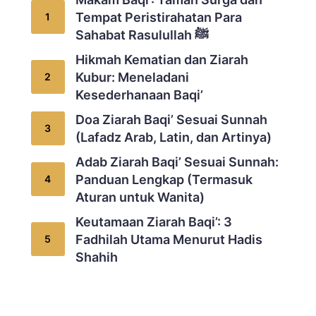
Tempat Peristirahatan Para
Sahabat Rasulullah ﷺ
Hikmah Kematian dan Ziarah
Kubur: Meneladani
Kesederhanaan Baqi’
Doa Ziarah Baqi’ Sesuai Sunnah
(Lafadz Arab, Latin, dan Artinya)
Adab Ziarah Baqi’ Sesuai Sunnah:
Panduan Lengkap (Termasuk
Aturan untuk Wanita)
Keutamaan Ziarah Baqi’: 3
Fadhilah Utama Menurut Hadis
Shahih