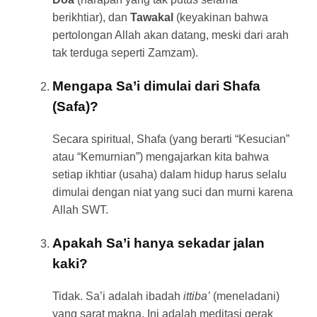
berikhtiar), dan
Tawakal
(keyakinan bahwa
pertolongan Allah akan datang, meski dari arah
tak terduga seperti Zamzam).
Mengapa Sa’i dimulai dari Shafa
(Safa)?
Secara spiritual, Shafa (yang berarti “Kesucian”
atau “Kemurnian”) mengajarkan kita bahwa
setiap ikhtiar (usaha) dalam hidup harus selalu
dimulai dengan niat yang suci dan murni karena
Allah SWT.
Apakah Sa’i hanya sekadar jalan
kaki?
Tidak. Sa’i adalah ibadah
ittiba’
(meneladani)
yang sarat makna. Ini adalah meditasi gerak