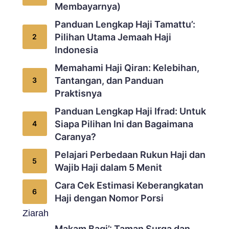
Membayarnya)
Panduan Lengkap Haji Tamattu’:
Pilihan Utama Jemaah Haji
Indonesia
Memahami Haji Qiran: Kelebihan,
Tantangan, dan Panduan
Praktisnya
Panduan Lengkap Haji Ifrad: Untuk
Siapa Pilihan Ini dan Bagaimana
Caranya?
Pelajari Perbedaan Rukun Haji dan
Wajib Haji dalam 5 Menit
Cara Cek Estimasi Keberangkatan
Haji dengan Nomor Porsi
Ziarah
Makam Baqi’: Taman Surga dan