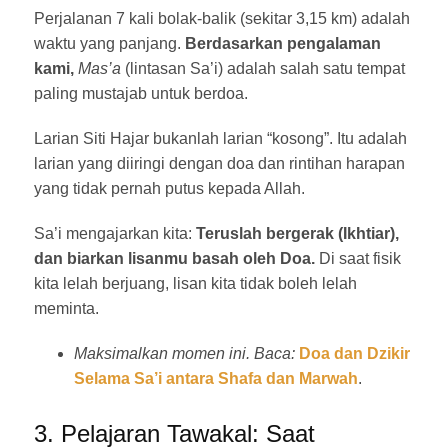
Perjalanan 7 kali bolak-balik (sekitar 3,15 km) adalah
waktu yang panjang.
Berdasarkan pengalaman
kami,
Mas’a
(lintasan Sa’i) adalah salah satu tempat
paling mustajab untuk berdoa.
Larian Siti Hajar bukanlah larian “kosong”. Itu adalah
larian yang diiringi dengan doa dan rintihan harapan
yang tidak pernah putus kepada Allah.
Sa’i mengajarkan kita:
Teruslah bergerak (Ikhtiar),
dan biarkan lisanmu basah oleh Doa.
Di saat fisik
kita lelah berjuang, lisan kita tidak boleh lelah
meminta.
Maksimalkan momen ini. Baca:
Doa dan Dzikir
Selama Sa’i antara Shafa dan Marwah
.
3. Pelajaran Tawakal: Saat