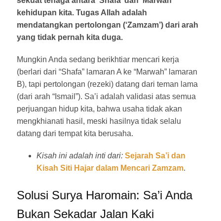
sekuat tenaga antara ‘Shafa’ dan ‘Marwah’
kehidupan kita. Tugas Allah adalah
mendatangkan pertolongan (‘Zamzam’) dari arah
yang tidak pernah kita duga.
Mungkin Anda sedang berikhtiar mencari kerja
(berlari dari “Shafa” lamaran A ke “Marwah” lamaran
B), tapi pertolongan (rezeki) datang dari teman lama
(dari arah “Ismail”). Sa’i adalah validasi atas semua
perjuangan hidup kita, bahwa usaha tidak akan
mengkhianati hasil, meski hasilnya tidak selalu
datang dari tempat kita berusaha.
Kisah ini adalah inti dari:
Sejarah Sa’i dan
Kisah Siti Hajar dalam Mencari Zamzam
.
Solusi Surya Haromain: Sa’i Anda
Bukan Sekadar Jalan Kaki